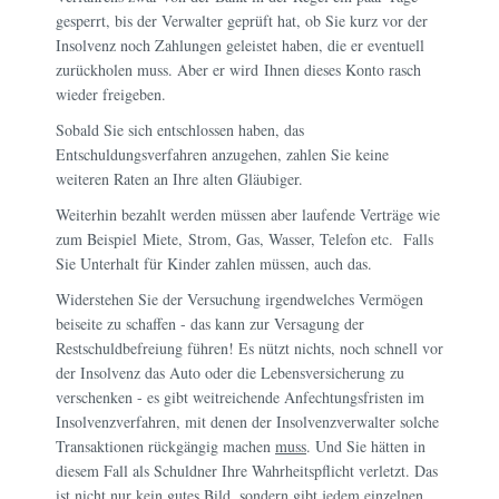
gesperrt, bis der Verwalter geprüft hat, ob Sie kurz vor der
Insolvenz noch Zahlungen geleistet haben, die er eventuell
zurückholen muss. Aber er wird Ihnen dieses Konto rasch
wieder freigeben.
Sobald Sie sich entschlossen haben, das
Entschuldungsverfahren anzugehen, zahlen Sie keine
weiteren Raten an Ihre alten Gläubiger.
Weiterhin bezahlt werden müssen aber laufende Verträge wie
zum Beispiel
Miete,
Strom, Gas, Wasser, Telefon etc. Falls
Sie Unterhalt für Kinder zahlen müssen, auch das.
Widerstehen Sie der Versuchung irgendwelches Vermögen
beiseite zu schaffen - das kann zur Versagung der
Restschuldbefreiung führen! Es nützt nichts, noch schnell vor
der Insolvenz das Auto oder die Lebensversicherung zu
verschenken - es gibt weitreichende Anfechtungsfristen im
Insolvenzverfahren, mit denen der Insolvenzverwalter solche
Transaktionen rückgängig machen
muss
. Und Sie hätten in
diesem Fall als Schuldner Ihre Wahrheitspflicht verletzt. Das
ist nicht nur kein gutes Bild, sondern gibt jedem einzelnen