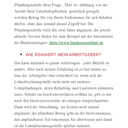
Pfändungstabelle diese Frage. Dort ist -abhängig von der
Anzahl Ihrer Unterhaltspflichten- gesetzlich geregelt,
welchen Betrag Sie von Ihrem Einkommen für sich behalten
dürfen, ohne dass jemand darauf Zugriff hat. Die
Pfändungstabelle wird alle zwei Jahre angepasst, die jeweils
aktuelle Version finden Sie zum Beispiel auf der Internetseite
des Bundesanzeigers
https://www.bundesgesetzblatt.de
WIE REAGIERT MEIN ARBEITGEBER?
Das kann niemand so genau vorhersagen - jeder Betrieb ist
anders. Aber nach meiner Erfahrung ist es fast immer so,
dass der Arbeitgeber eher erleichtert ist, wenn sich die
Lohnabrechnungsstelle nicht mehr um mehrere
Lohnpfändungen, deren Reihefolge und Laufzeiten kümmern
muss. Sobald ein Insolvenzverfahren eröffnet ist, gibt es nur
noch den Insolvenzverwalter als einzigen Ansprechpartner.
Dann wird die Abrechnung im System noch einmal
angepasst, der pfändbare Betrag geht an die Insolvenzmasse,
den unpfändbaren Teil bekommen Sie überwiesen und damit
ist die Lohnabrechnungsstelle spürbar entlastet.