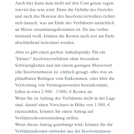
Auch hier kann man nicht auf den Cent genau sagen,
wieviel das sein wird. Denn die Gebühr des Gerichts
und auch das Honorar des Insolvenzverwalters richtet
sich danach, was am Ende des Verfahrens tatsächlich
an Masse zusammengekommen ist. Da das vorher
niemand weiß, können die Kosten auch erst am Ende
abschließend berechnet werden.
Aber es gibt einen groben Anhaltspunkt. Für ein
"kleines" Insolvenzverfahren ohne besondere
Schwierigkeiten und mit einem geringen Massewert
(die Insolvenzmasse ist -einfach gesagt- alles was an
pfändbaren Beträgen vom Einkommen, oder über die
Verwertung von Vermögenswerten hereinkommt),
fallen in etwa 2.500 - 3.000,-€ Kosten an.
Wenn Sie zu Anfang des Verfahrens nicht in der Lage
sind, darauf einen Vorschuss in Höhe von 1.500,-€
einzuzahlen, können Sie einen Antrag auf
Verfahrenskostenstundung stellen.
Wenn dieser Antrag genehmigt wird, können Sie die
Verfahrenskosten entweder aus der Insolvenzmasse