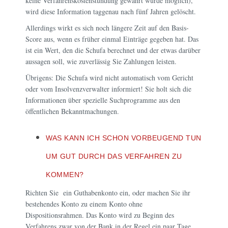
keine Verfahrenskostenstundung gewährt wurde möglich),
wird diese Information taggenau nach fünf Jahren gelöscht.
Allerdings wirkt es sich noch längere Zeit auf den Basis-
Score aus, wenn es früher einmal Einträge gegeben hat. Das
ist ein Wert, den die Schufa berechnet und der etwas darüber
aussagen soll, wie zuverlässig Sie Zahlungen leisten.
Übrigens: Die Schufa wird nicht automatisch vom Gericht
oder vom Insolvenzverwalter informiert! Sie holt sich die
Informationen über spezielle Suchprogramme aus den
öffentlichen Bekanntmachungen.
WAS KANN ICH SCHON VORBEUGEND TUN
UM GUT DURCH DAS VERFAHREN ZU
KOMMEN?
Richten Sie ein Guthabenkonto ein, oder machen Sie ihr
bestehendes Konto zu einem Konto ohne
Dispositionsrahmen. Das Konto wird zu Beginn des
Verfahrens zwar von der Bank in der Regel ein paar Tage