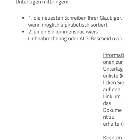
Unterlagen mitbringen:
1. die neuesten Schreiben Ihrer Gläubiger,
wenn möglich alphabetisch sortiert
2. einen Einkommensnachweis
(Lohnabrechnung oder ALG-Bescheid o.ä.)
Informati
onen zur
Unterlag
enliste
(k
licken Sie
auf den
Link um
das
Dokume
nt zu
erhalten)
Klienten