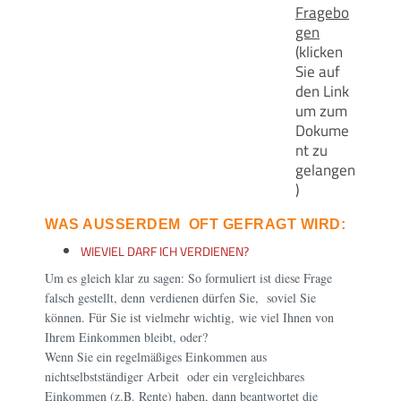
Fragebo
gen
(klicken
Sie auf
den Link
um zum
Dokume
nt zu
gelangen
)
WAS AUSSERDEM OFT GEFRAGT WIRD:
WIEVIEL DARF ICH VERDIENEN?
Um es gleich klar zu s
agen: So formuliert ist diese Frage
falsch gestellt, denn verdienen dürfen Sie, soviel Sie
können. Für Sie ist vielmehr wichtig, wie viel Ihnen von
Ihrem Einkommen bleibt, oder?
Wenn Sie ein regelmäßiges Einkommen aus
nichtselbstständiger Arbeit oder ein vergleichbares
Einkommen (z.B. Rente) haben, dann beantwortet die