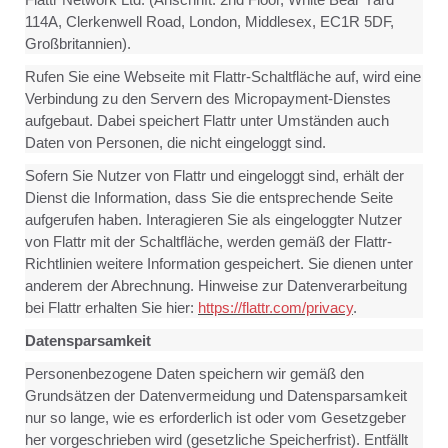
114A, Clerkenwell Road, London, Middlesex, EC1R 5DF,
Großbritannien).
Rufen Sie eine Webseite mit Flattr-Schaltfläche auf, wird eine
Verbindung zu den Servern des Micropayment-Dienstes
aufgebaut. Dabei speichert Flattr unter Umständen auch
Daten von Personen, die nicht eingeloggt sind.
Sofern Sie Nutzer von Flattr und eingeloggt sind, erhält der
Dienst die Information, dass Sie die entsprechende Seite
aufgerufen haben. Interagieren Sie als eingeloggter Nutzer
von Flattr mit der Schaltfläche, werden gemäß der Flattr-
Richtlinien weitere Information gespeichert. Sie dienen unter
anderem der Abrechnung. Hinweise zur Datenverarbeitung
bei Flattr erhalten Sie hier:
https://flattr.com/privacy
.
Datensparsamkeit
Personenbezogene Daten speichern wir gemäß den
Grundsätzen der Datenvermeidung und Datensparsamkeit
nur so lange, wie es erforderlich ist oder vom Gesetzgeber
her vorgeschrieben wird (gesetzliche Speicherfrist). Entfällt