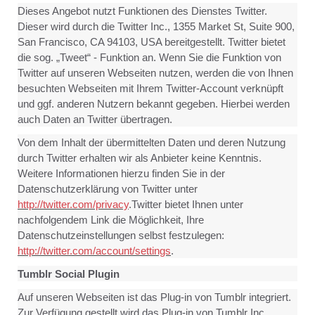
Dieses Angebot nutzt Funktionen des Dienstes Twitter.
Dieser wird durch die Twitter Inc., 1355 Market St, Suite 900,
San Francisco, CA 94103, USA bereitgestellt. Twitter bietet
die sog. „Tweet“ - Funktion an. Wenn Sie die Funktion von
Twitter auf unseren Webseiten nutzen, werden die von Ihnen
besuchten Webseiten mit Ihrem Twitter-Account verknüpft
und ggf. anderen Nutzern bekannt gegeben. Hierbei werden
auch Daten an Twitter übertragen.
Von dem Inhalt der übermittelten Daten und deren Nutzung
durch Twitter erhalten wir als Anbieter keine Kenntnis.
Weitere Informationen hierzu finden Sie in der
Datenschutzerklärung von Twitter unter
http://twitter.com/privacy
.Twitter bietet Ihnen unter
nachfolgendem Link die Möglichkeit, Ihre
Datenschutzeinstellungen selbst festzulegen:
http://twitter.com/account/settings
.
Tumblr Social Plugin
Auf unseren Webseiten ist das Plug-in von Tumblr integriert.
Zur Verfügung gestellt wird das Plug-in von Tumblr Inc.